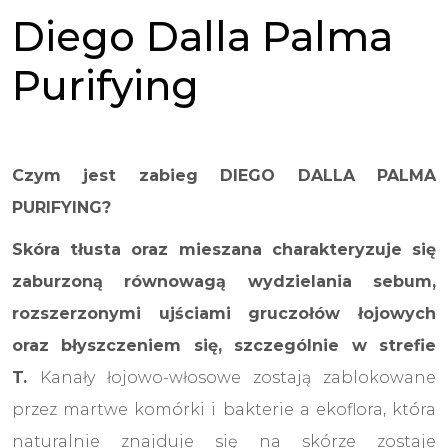
Diego Dalla Palma
Purifying
Czym jest zabieg DIEGO DALLA PALMA
PURIFYING?
Skóra tłusta oraz mieszana charakteryzuje się
zaburzoną równowagą wydzielania sebum,
rozszerzonymi ujściami gruczołów łojowych
oraz błyszczeniem się, szczególnie w strefie
T.
Kanały łojowo-włosowe zostają zablokowane
przez martwe komórki i bakterie a ekoflora, która
naturalnie znajduje się na skórze zostaje