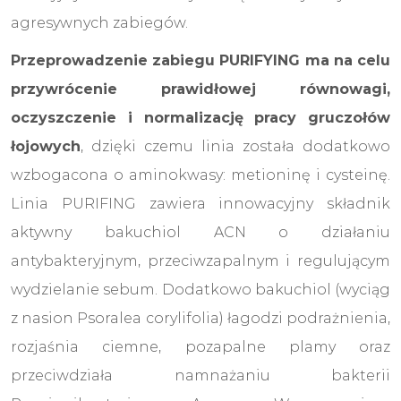
agresywnych zabiegów.
Przeprowadzenie zabiegu PURIFYING ma na celu
przywrócenie prawidłowej równowagi,
oczyszczenie i normalizację pracy gruczołów
łojowych
, dzięki czemu linia została dodatkowo
wzbogacona o aminokwasy: metioninę i cysteinę.
Linia PURIFING zawiera innowacyjny składnik
aktywny bakuchiol ACN o działaniu
antybakteryjnym, przeciwzapalnym i regulującym
wydzielanie sebum. Dodatkowo bakuchiol (wyciąg
z nasion Psoralea corylifolia) łagodzi podrażnienia,
rozjaśnia ciemne, pozapalne plamy oraz
przeciwdziała namnażaniu bakterii