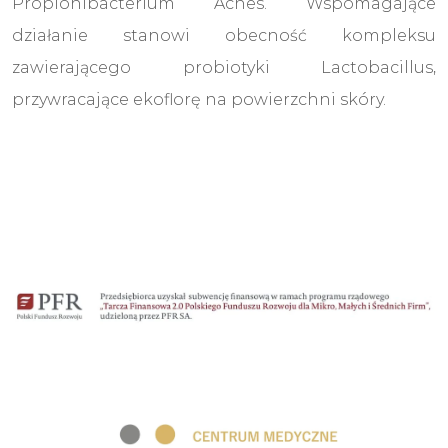
Propionibacterium Acnes. Wspomagające
działanie stanowi obecność kompleksu
zawierającego probiotyki Lactobacillus,
przywracające ekoflorę na powierzchni skóry.