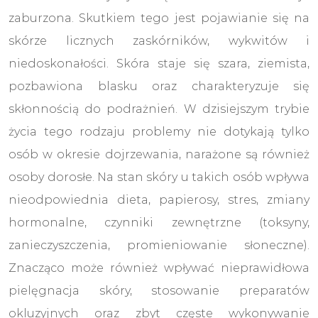
zaburzona. Skutkiem tego jest pojawianie się na
skórze licznych zaskórników, wykwitów i
niedoskonałości. Skóra staje się szara, ziemista,
pozbawiona blasku oraz charakteryzuje się
skłonnością do podrażnień. W dzisiejszym trybie
życia tego rodzaju problemy nie dotykają tylko
osób w okresie dojrzewania, narażone są również
osoby dorosłe. Na stan skóry u takich osób wpływa
nieodpowiednia dieta, papierosy, stres, zmiany
hormonalne, czynniki zewnętrzne (toksyny,
zanieczyszczenia, promieniowanie słoneczne).
Znacząco może również wpływać nieprawidłowa
pielęgnacja skóry, stosowanie preparatów
okluzyjnych oraz zbyt częste wykonywanie